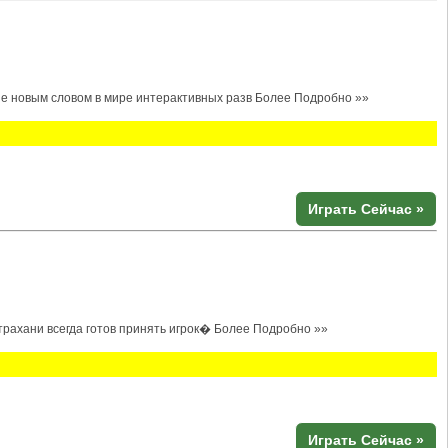
не новым словом в мире интерактивных разв
Более Подробно »»
Играть Сейчас »
страхани всегда готов принять игрок�
Более Подробно »»
Играть Сейчас »