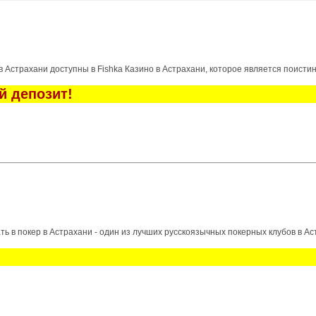
 Астрахани доступны в Fishka Казино в Астрахани, которое является поисти
й депозит!
ать в покер в Астрахани - один из лучших русскоязычных покерных клубов в А