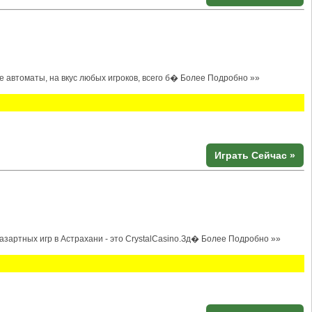
е автоматы, на вкус любых игроков, всего б�
Более Подробно »»
Играть Сейчас »
артных игр в Астрахани - это CrystalCasino.Зд�
Более Подробно »»