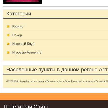
Категории
Казино
Покер
Игорный Клуб
Игровые Автоматы
Населённые пункты в данном регоне Аст
Астрахань
Ахтубинск
Новодвинск
Знаменск
Харабали
Камызяк
Нариманов
Верхний Б
Посетители Сайта