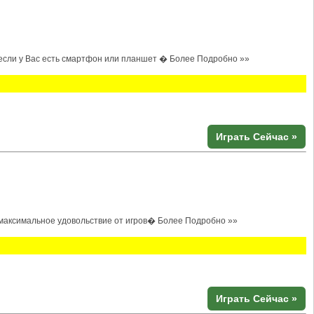
, если у Вас есть смартфон или планшет �
Более Подробно »»
Играть Сейчас »
ь максимальное удовольствие от игров�
Более Подробно »»
Играть Сейчас »