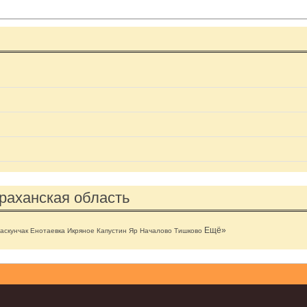
раханская область
Ещё»
аскунчак
Енотаевка
Икряное
Капустин Яр
Началово
Тишково